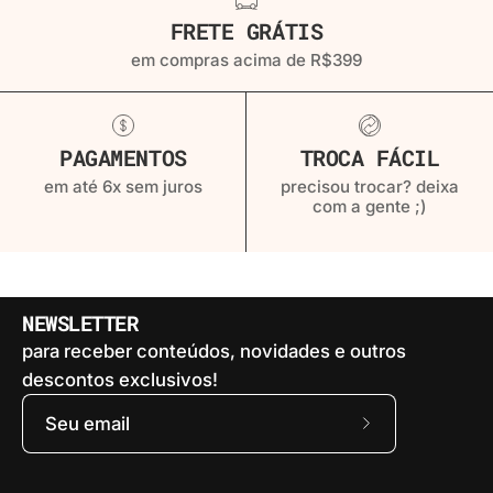
FRETE GRÁTIS
em compras acima de R$399
PAGAMENTOS
TROCA FÁCIL
em até 6x sem juros
precisou trocar? deixa
com a gente ;)
NEWSLETTER
para receber conteúdos, novidades e outros
descontos exclusivos!
Assine
a