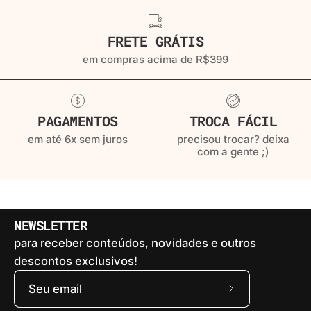
FRETE GRÁTIS
em compras acima de R$399
PAGAMENTOS
TROCA FÁCIL
em até 6x sem juros
precisou trocar? deixa
com a gente ;)
NEWSLETTER
para receber conteúdos, novidades e outros
descontos exclusivos!
Assine