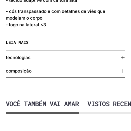
- tecido adaptive com cintura alta
- cós transpassado e com detalhes de viés que
modelam o corpo
- logo na lateral <3
LEIA MAIS
Modelo, veste P.
tecnologias
composição
VOCÊ TAMBÉM VAI AMAR
VISTOS RECE