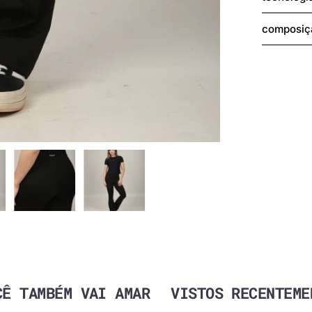
- Sem tra
composiç
Modelo ve
Composiç
CÊ TAMBÉM VAI AMAR
VISTOS RECENTEME