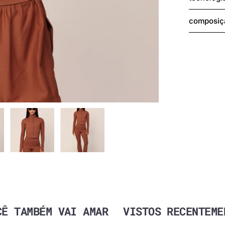
composiç
Modelo, v
CÊ TAMBÉM VAI AMAR
VISTOS RECENTEME