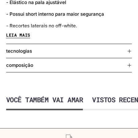
- Elástico na pala ajustável
- Possui short interno para maior segurança
- Recortes laterais no off-white.
LEIA MAIS
Modelo, veste P.
tecnologias
composição
VOCÊ TAMBÉM VAI AMAR
VISTOS RECE