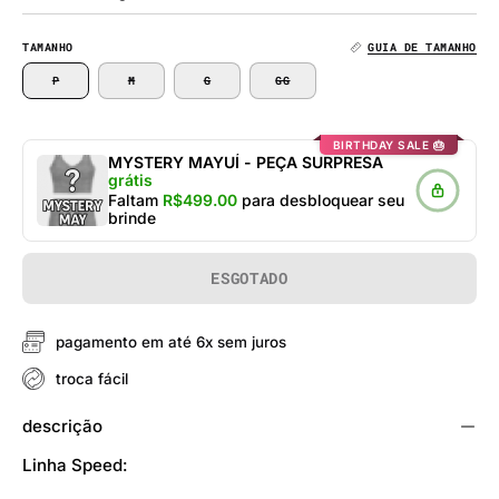
TAMANHO
GUIA DE TAMANHO
P
M
G
GG
BIRTHDAY SALE 🎂
MYSTERY MAYUÍ - PEÇA SURPRESA
grátis
Faltam
R$499.00
para desbloquear seu
brinde
ESGOTADO
pagamento em até 6x sem juros
troca fácil
descrição
Linha Speed: