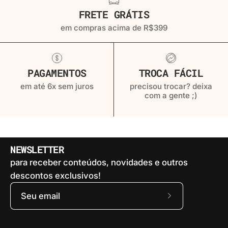
FRETE GRÁTIS
em compras acima de R$399
PAGAMENTOS
TROCA FÁCIL
em até 6x sem juros
precisou trocar? deixa
com a gente ;)
NEWSLETTER
para receber conteúdos, novidades e outros
descontos exclusivos!
Assine
a