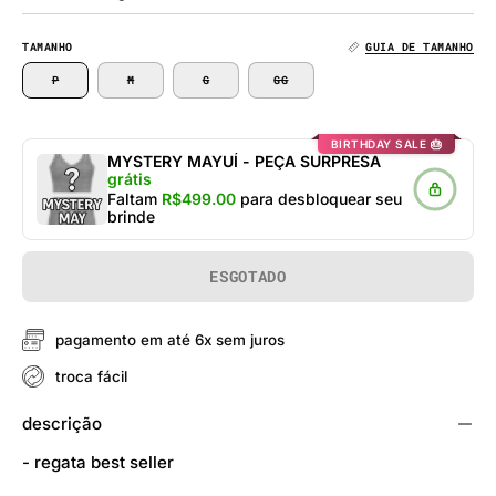
TAMANHO
GUIA DE TAMANHO
P
M
G
GG
BIRTHDAY SALE 🎂
MYSTERY MAYUÍ - PEÇA SURPRESA
grátis
Faltam
R$499.00
para desbloquear seu
brinde
ESGOTADO
pagamento em até 6x sem juros
troca fácil
descrição
- regata best seller