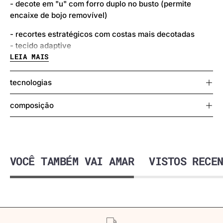
- decote em "u" com forro duplo no busto (permite
encaixe de bojo removível)
- recortes estratégicos com costas mais decotadas
- tecido adaptive
LEIA MAIS
Modelo, veste P.
tecnologias
composição
VOCÊ TAMBÉM VAI AMAR
VISTOS RECE