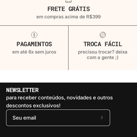
FRETE GRÁTIS
em compras acima de R$399
PAGAMENTOS
TROCA FÁCIL
em até 6x sem juros
precisou trocar? deixa
com a gente ;)
NEWSLETTER
para receber conteúdos, novidades e outros
descontos exclusivos!
Assine
a